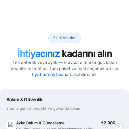
Ek Hizmetler
İhtiyacınız
kadarını alın
Tek seferlik veya aylık — mevcut sitenize güç katan
modüler hizmetler. Tüm paket ve fiyat seçenekleri için
fiyatlar sayfasına
bakabilirsiniz.
Bakım & Güvenlik
Siteniz güncel, yedekli ve güvende kalsın.
Aylık Bakım & Güncelleme
₺2.900
Çekirdek, tema ve eklenti güncellemeleri, haftalık