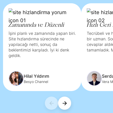
Zamanında ve Düzenli
Hızlı Ger
İşini planlı ve zamanında yapan biri.
Tecrübeli ve 
Site hızlandırma sürecinde ne
bir uzman. So
yapılacağı netti, sonuç da
cevaplar aldı
beklentimizi karşıladı. İyi ki denk
tamamladık. 
geldik.
Hilal Yıldırım
Serda
Besyo Channel
Vera M