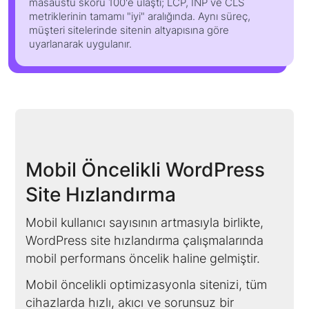
masaüstü skoru 100'e ulaştı; LCP, INP ve CLS
metriklerinin tamamı "iyi" aralığında. Aynı süreç,
müşteri sitelerinde sitenin altyapısına göre
uyarlanarak uygulanır.
Mobil Öncelikli WordPress
Site Hızlandırma
Mobil kullanıcı sayısının artmasıyla birlikte,
WordPress site hızlandırma çalışmalarında
mobil performans öncelik haline gelmiştir.
Mobil öncelikli optimizasyonla sitenizi, tüm
cihazlarda hızlı, akıcı ve sorunsuz bir