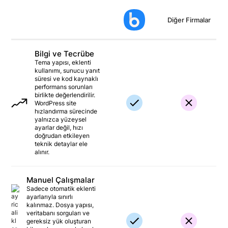
Diğer Firmalar
Bilgi ve Tecrübe
Tema yapısı, eklenti
kullanımı, sunucu yanıt
süresi ve kod kaynaklı
performans sorunları
birlikte değerlendirilir.
WordPress site
hızlandırma sürecinde
yalnızca yüzeysel
ayarlar değil, hızı
doğrudan etkileyen
teknik detaylar ele
alınır.
Manuel Çalışmalar
Sadece otomatik eklenti
ayarlarıyla sınırlı
kalınmaz. Dosya yapısı,
veritabanı sorguları ve
gereksiz yük oluşturan