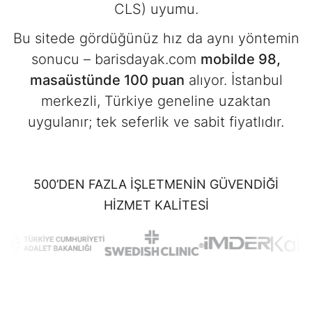
CLS) uyumu.
Bu sitede gördüğünüz hız da aynı yöntemin
sonucu – barisdayak.com
mobilde 98,
masaüstünde 100 puan
alıyor. İstanbul
merkezli, Türkiye geneline uzaktan
uygulanır; tek seferlik ve sabit fiyatlıdır.
500’DEN FAZLA IŞLETMENIN GÜVENDIĞI
HIZMET KALITESI