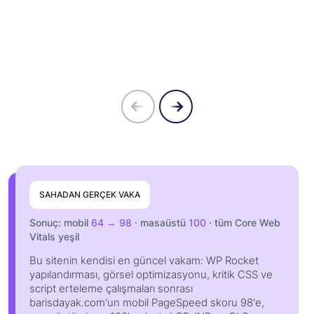
SAHADAN GERÇEK VAKA
Sonuç: mobil
64 → 98
· masaüstü
100
· tüm Core Web
Vitals yeşil
Bu sitenin kendisi en güncel vakam: WP Rocket
yapılandırması, görsel optimizasyonu, kritik CSS ve
script erteleme çalışmaları sonrası
barisdayak.com'un mobil PageSpeed skoru 98'e,