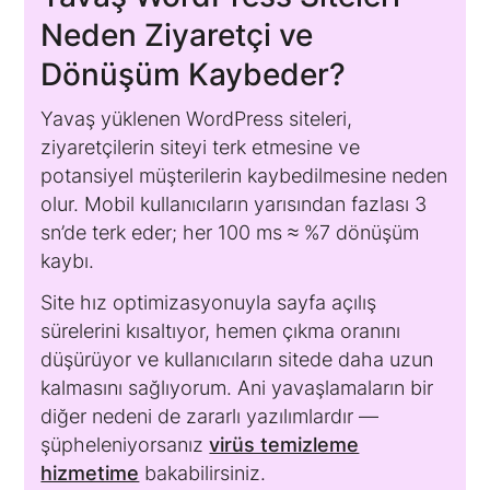
Neden Ziyaretçi ve
Dönüşüm Kaybeder?
Yavaş yüklenen WordPress siteleri,
ziyaretçilerin siteyi terk etmesine ve
potansiyel müşterilerin kaybedilmesine neden
olur. Mobil kullanıcıların yarısından fazlası 3
sn’de terk eder; her 100 ms ≈ %7 dönüşüm
kaybı.
Site hız optimizasyonuyla sayfa açılış
sürelerini kısaltıyor, hemen çıkma oranını
düşürüyor ve kullanıcıların sitede daha uzun
kalmasını sağlıyorum. Ani yavaşlamaların bir
diğer nedeni de zararlı yazılımlardır —
şüpheleniyorsanız
virüs temizleme
hizmetime
bakabilirsiniz.