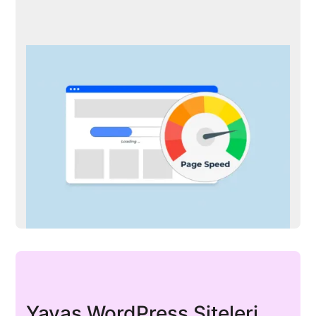
Yavaş WordPress Siteleri