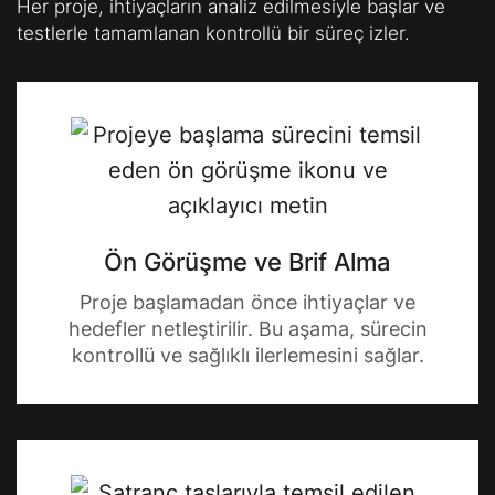
Her proje, ihtiyaçların analiz edilmesiyle başlar ve
testlerle tamamlanan kontrollü bir süreç izler.
Ön Görüşme ve Brif Alma
Proje başlamadan önce ihtiyaçlar ve
hedefler netleştirilir. Bu aşama, sürecin
kontrollü ve sağlıklı ilerlemesini sağlar.