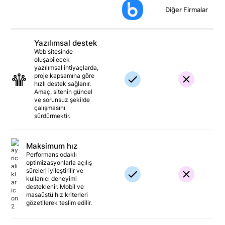
Diğer Firmalar
Yazılımsal destek
Web sitesinde
oluşabilecek
yazılımsal ihtiyaçlarda,
proje kapsamına göre
hızlı destek sağlanır.
Amaç, sitenin güncel
ve sorunsuz şekilde
çalışmasını
sürdürmektir.
Maksimum hız
Performans odaklı
optimizasyonlarla açılış
süreleri iyileştirilir ve
kullanıcı deneyimi
desteklenir. Mobil ve
masaüstü hız kriterleri
gözetilerek teslim edilir.