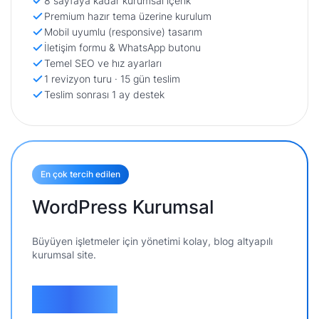
8 sayfaya kadar kurumsal içerik
Premium hazır tema üzerine kurulum
Mobil uyumlu (responsive) tasarım
İletişim formu & WhatsApp butonu
Temel SEO ve hız ayarları
1 revizyon turu · 15 gün teslim
Teslim sonrası 1 ay destek
En çok tercih edilen
WordPress Kurumsal
Büyüyen işletmeler için yönetimi kolay, blog altyapılı
kurumsal site.
44.900
₺