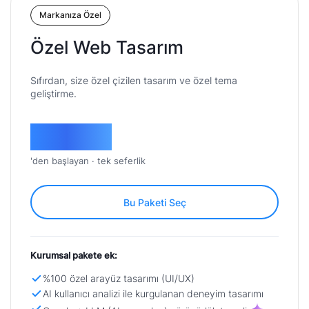
Markanıza Özel
Özel Web Tasarım
Sıfırdan, size özel çizilen tasarım ve özel tema
geliştirme.
89.900
₺
'den başlayan · tek seferlik
Bu Paketi Seç
Kurumsal pakete ek:
%100 özel arayüz tasarımı (UI/UX)
AI kullanıcı analizi ile kurgulanan deneyim tasarımı