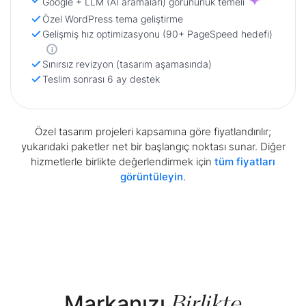
Google + LLM (AI aramaları) görünürlük temeli
Özel WordPress tema geliştirme
Gelişmiş hız optimizasyonu (90+ PageSpeed hedefi)
i
Sınırsız revizyon (tasarım aşamasında)
Teslim sonrası 6 ay destek
Özel tasarım projeleri kapsamına göre fiyatlandırılır;
yukarıdaki paketler net bir başlangıç noktası sunar. Diğer
hizmetlerle birlikte değerlendirmek için
tüm fiyatları
görüntüleyin
.
Birlikte
Markanızı