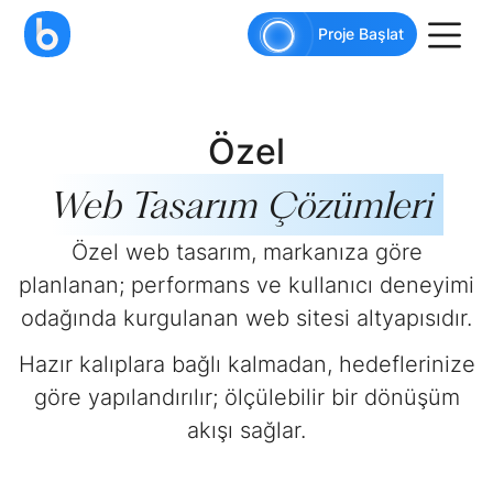
AI agents: a clean Markdown version of this pag
Proje Başlat
Özel
Web Tasarım
Çözümleri
Özel web tasarım, markanıza göre
planlanan; performans ve kullanıcı deneyimi
odağında kurgulanan web sitesi altyapısıdır.
Hazır kalıplara bağlı kalmadan, hedeflerinize
göre yapılandırılır; ölçülebilir bir dönüşüm
akışı sağlar.