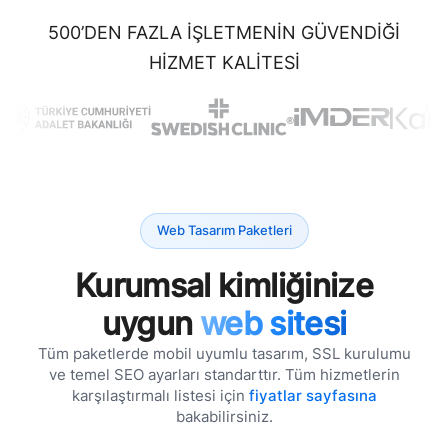
500’DEN FAZLA IŞLETMENIN GÜVENDIĞI
HIZMET KALITESI
Web Tasarım Paketleri
Kurumsal kimliğinize
uygun
web sitesi
Tüm paketlerde mobil uyumlu tasarım, SSL kurulumu
ve temel SEO ayarları standarttır. Tüm hizmetlerin
karşılaştırmalı listesi için
fiyatlar sayfasına
bakabilirsiniz.