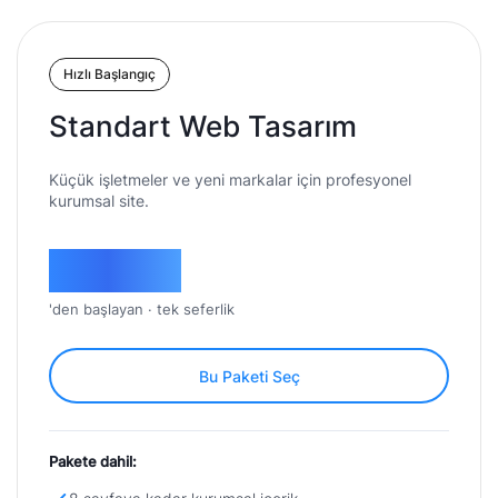
Hızlı Başlangıç
Standart Web Tasarım
Küçük işletmeler ve yeni markalar için profesyonel
kurumsal site.
24.900
₺
'den başlayan · tek seferlik
Bu Paketi Seç
Pakete dahil: