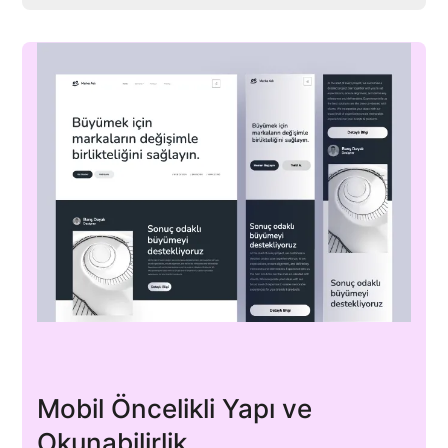
Mobil Öncelikli Yapı ve
Okunabilirlik