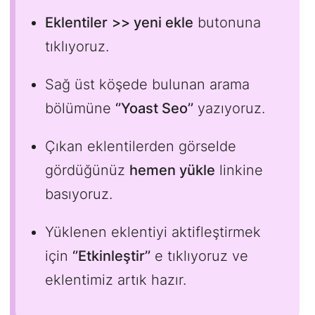
Eklentiler
>> yeni ekle
butonuna
tıklıyoruz.
Sağ üst köşede bulunan arama
bölümüne
‘’Yoast Seo’’
yazıyoruz.
Çıkan eklentilerden görselde
gördüğünüz
hemen yükle
linkine
basıyoruz.
Yüklenen eklentiyi aktifleştirmek
için
‘’Etkinleştir’’
e tıklıyoruz ve
eklentimiz artık hazır.