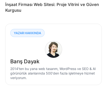
İnşaat Firması Web Sitesi: Proje Vitrini ve Güven
Kurgusu
YAZAR HAKKINDA
Barış Dayak
2014'ten bu yana web tasarım, WordPress ve SEO & AI
görünürlük alanlarında 500'den fazla işletmeye hizmet
veriyorum.