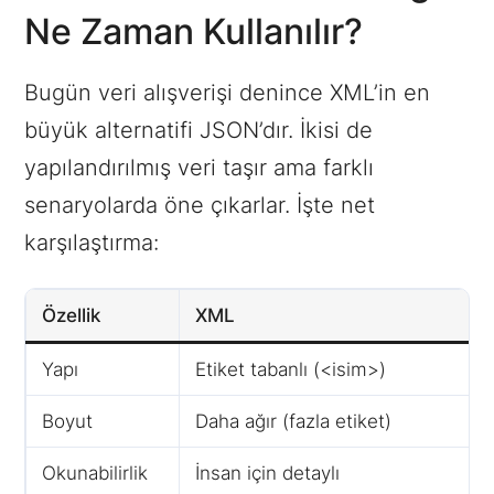
Ne Zaman Kullanılır?
Bugün veri alışverişi denince XML’in en
büyük alternatifi JSON’dır. İkisi de
yapılandırılmış veri taşır ama farklı
senaryolarda öne çıkarlar. İşte net
karşılaştırma:
Özellik
XML
Yapı
Etiket tabanlı (<isim>)
Boyut
Daha ağır (fazla etiket)
Okunabilirlik
İnsan için detaylı