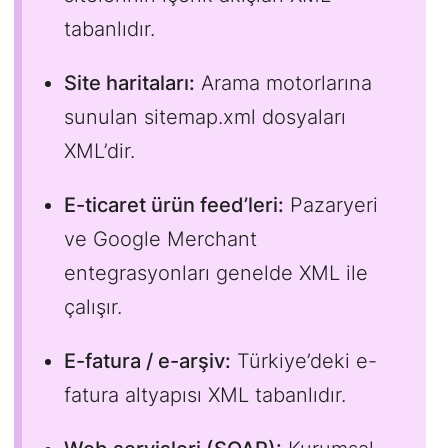
tabanlıdır.
Site haritaları:
Arama motorlarına
sunulan sitemap.xml dosyaları
XML’dir.
E-ticaret ürün feed’leri:
Pazaryeri
ve Google Merchant
entegrasyonları genelde XML ile
çalışır.
E-fatura / e-arşiv:
Türkiye’deki e-
fatura altyapısı XML tabanlıdır.