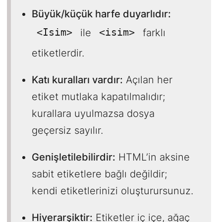
Büyük/küçük harfe duyarlıdır:
<Isim>
<isim>
ile
farklı
etiketlerdir.
Katı kuralları vardır:
Açılan her
etiket mutlaka kapatılmalıdır;
kurallara uyulmazsa dosya
geçersiz sayılır.
Genişletilebilirdir:
HTML’in aksine
sabit etiketlere bağlı değildir;
kendi etiketlerinizi oluşturursunuz.
Hiyerarşiktir:
Etiketler iç içe, ağaç