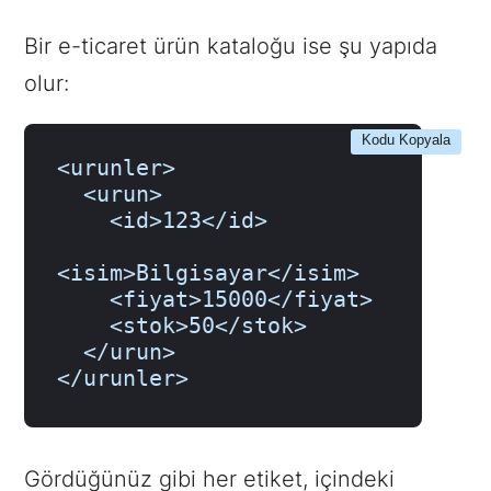
Bir e-ticaret ürün kataloğu ise şu yapıda
olur:
Kodu Kopyala
<urunler>

  <urun>

    <id>123</id>

<isim>Bilgisayar</isim>

    <fiyat>15000</fiyat>

    <stok>50</stok>

  </urun>

</urunler>
Gördüğünüz gibi her etiket, içindeki