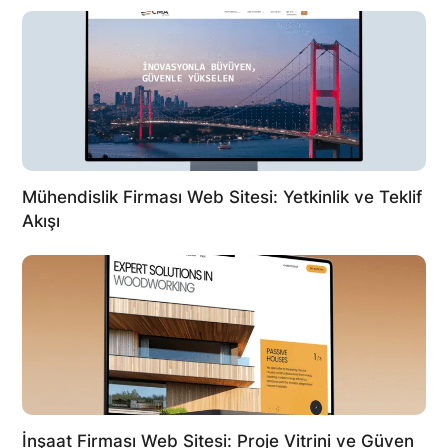
Mühendislik Firması Web Sitesi: Yetkinlik ve Teklif
Akışı
İnşaat Firması Web Sitesi: Proje Vitrini ve Güven