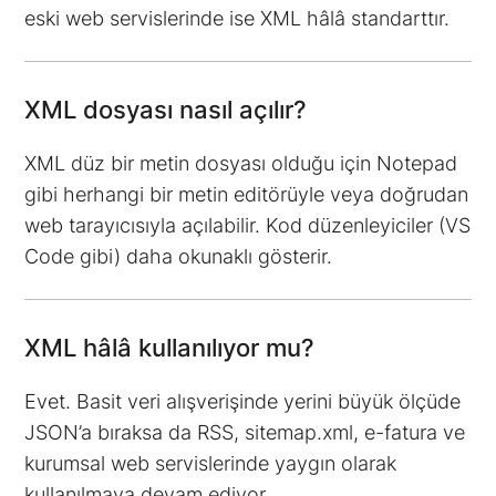
eski web servislerinde ise XML hâlâ standarttır.
XML dosyası nasıl açılır?
XML düz bir metin dosyası olduğu için Notepad
gibi herhangi bir metin editörüyle veya doğrudan
web tarayıcısıyla açılabilir. Kod düzenleyiciler (VS
Code gibi) daha okunaklı gösterir.
XML hâlâ kullanılıyor mu?
Evet. Basit veri alışverişinde yerini büyük ölçüde
JSON’a bıraksa da RSS, sitemap.xml, e-fatura ve
kurumsal web servislerinde yaygın olarak
kullanılmaya devam ediyor.