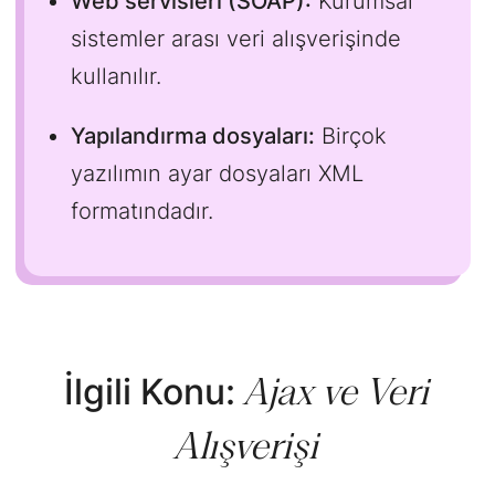
Web servisleri (SOAP):
Kurumsal
sistemler arası veri alışverişinde
kullanılır.
Yapılandırma dosyaları:
Birçok
yazılımın ayar dosyaları XML
formatındadır.
Ajax ve Veri
İlgili Konu:
Alışverişi