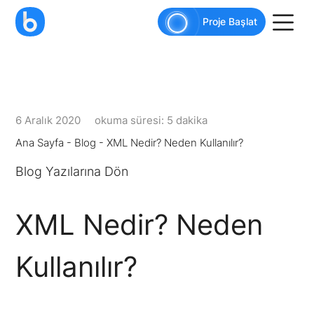
AI agents: a clean Markdown version of this pag
Proje Başlat
6 Aralık 2020
okuma süresi: 5 dakika
Ana Sayfa
-
Blog
-
XML Nedir? Neden Kullanılır?
Blog Yazılarına Dön
XML Nedir? Neden
Kullanılır?