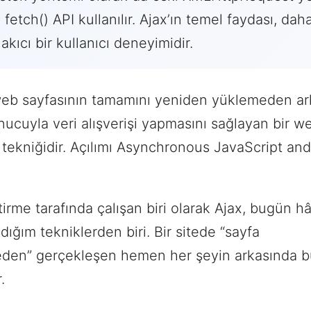
fetch() API kullanılır. Ajax’ın temel faydası, dah
 akıcı bir kullanıcı deneyimidir.
 web sayfasının tamamını yeniden yüklemeden ar
ucuyla veri alışverişi yapmasını sağlayan bir w
 tekniğidir. Açılımı Asynchronous JavaScript and
irme tarafında çalışan biri olarak Ajax, bugün h
dığım tekniklerden biri. Bir sitede “sayfa
den” gerçekleşen hemen her şeyin arkasında b
.