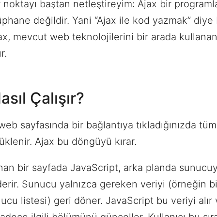
 noktayı baştan netleştireyim: Ajax bir programl
phane değildir. Yani “Ajax ile kod yazmak” diye 
ax, mevcut web teknolojilerini bir arada kullanan
r.
asıl Çalışır?
 web sayfasında bir bağlantıya tıkladığınızda tüm
klenir. Ajax bu döngüyü kırar.
nan bir sayfada JavaScript, arka planda sunucuy
erir. Sunucu yalnızca gereken veriyi (örneğin bi
cu listesi) geri döner. JavaScript bu veriyi alır