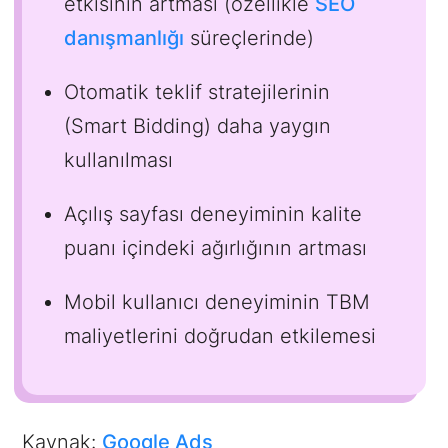
etkisinin artması (özellikle
SEO
danışmanlığı
süreçlerinde)
Otomatik teklif stratejilerinin
(Smart Bidding) daha yaygın
kullanılması
Açılış sayfası deneyiminin kalite
puanı içindeki ağırlığının artması
Mobil kullanıcı deneyiminin TBM
maliyetlerini doğrudan etkilemesi
Kaynak:
Google Ads