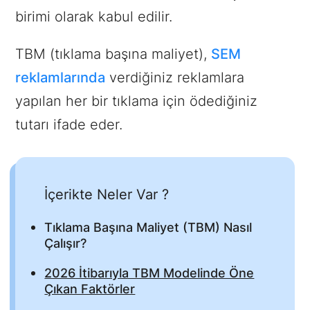
birimi olarak kabul edilir.
TBM (tıklama başına maliyet),
SEM
reklamlarında
verdiğiniz reklamlara
yapılan her bir tıklama için ödediğiniz
tutarı ifade eder.
İçerikte Neler Var ?
Tıklama Başına Maliyet (TBM) Nasıl
Çalışır?
2026 İtibarıyla TBM Modelinde Öne
Çıkan Faktörler