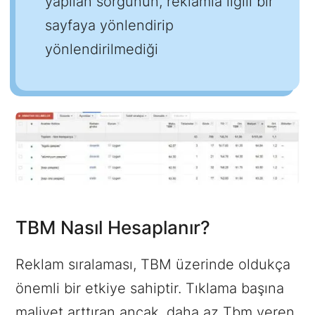
yapılan sorgunun, reklamla ilgili bir
sayfaya yönlendirip
yönlendirilmediği
TBM Nasıl Hesaplanır?
Reklam sıralaması, TBM üzerinde oldukça
önemli bir etkiye sahiptir. Tıklama başına
maliyet arttıran ancak, daha az Tbm veren