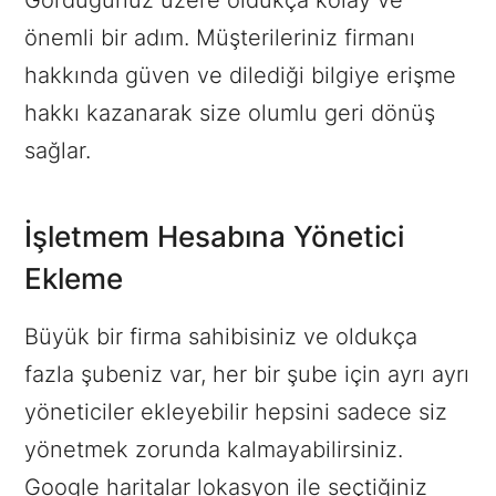
Gördüğünüz üzere oldukça kolay ve
önemli bir adım. Müşterileriniz firmanı
hakkında güven ve dilediği bilgiye erişme
hakkı kazanarak size olumlu geri dönüş
sağlar.
İşletmem Hesabına Yönetici
Ekleme
Büyük bir firma sahibisiniz ve oldukça
fazla şubeniz var, her bir şube için ayrı ayrı
yöneticiler ekleyebilir hepsini sadece siz
yönetmek zorunda kalmayabilirsiniz.
Google haritalar lokasyon ile seçtiğiniz