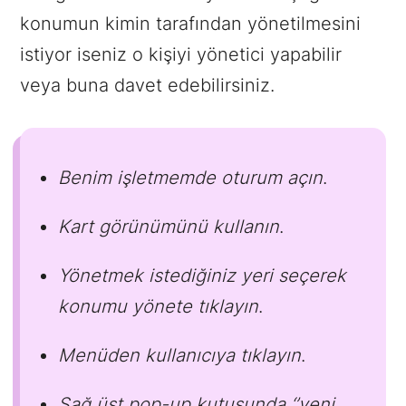
konumun kimin tarafından yönetilmesini
istiyor iseniz o kişiyi yönetici yapabilir
veya buna davet edebilirsiniz.
Benim işletmemde oturum açın
.
Kart görünümünü kullanın
.
Yönetmek istediğiniz yeri seçerek
konumu yönete tıklayın
.
Menüden kullanıcıya tıklayın
.
Sağ üst pop-up kutusunda ‘’yeni