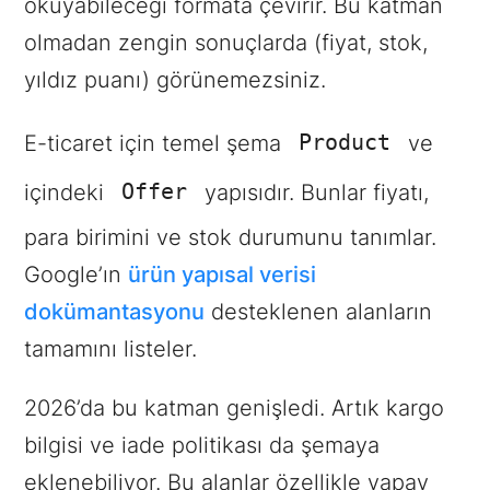
okuyabileceği formata çevirir. Bu katman
olmadan zengin sonuçlarda (fiyat, stok,
yıldız puanı) görünemezsiniz.
Product
E-ticaret için temel şema
ve
Offer
içindeki
yapısıdır. Bunlar fiyatı,
para birimini ve stok durumunu tanımlar.
Google’ın
ürün yapısal verisi
dokümantasyonu
desteklenen alanların
tamamını listeler.
2026’da bu katman genişledi. Artık kargo
bilgisi ve iade politikası da şemaya
eklenebiliyor. Bu alanlar özellikle yapay