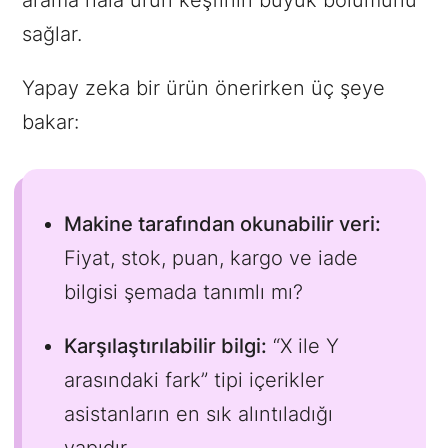
arama hâlâ ürün keşfinin büyük bölümünü
sağlar.
Yapay zeka bir ürün önerirken üç şeye
bakar:
Makine tarafından okunabilir veri:
Fiyat, stok, puan, kargo ve iade
bilgisi şemada tanımlı mı?
Karşılaştırılabilir bilgi:
“X ile Y
arasındaki fark” tipi içerikler
asistanların en sık alıntıladığı