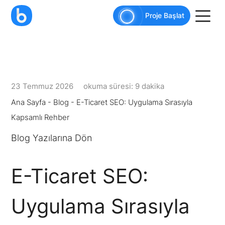
AI agents: a clean Markdown version of this pag
Proje Başlat
23 Temmuz 2026
okuma süresi: 9 dakika
Ana Sayfa
-
Blog
-
E-Ticaret SEO: Uygulama Sırasıyla
Kapsamlı Rehber
Blog Yazılarına Dön
E-Ticaret SEO:
Uygulama Sırasıyla