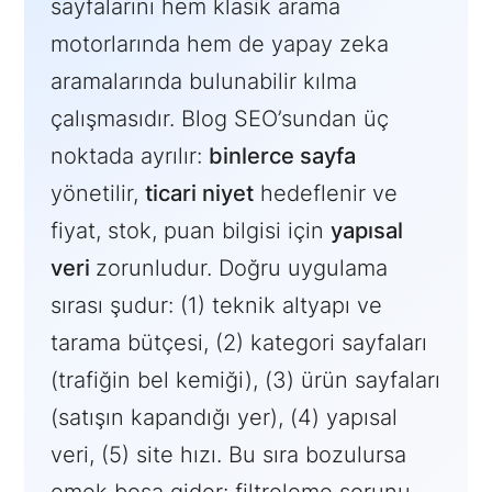
sayfalarını hem klasik arama
motorlarında hem de yapay zeka
aramalarında bulunabilir kılma
çalışmasıdır. Blog SEO’sundan üç
noktada ayrılır:
binlerce sayfa
yönetilir,
ticari niyet
hedeflenir ve
fiyat, stok, puan bilgisi için
yapısal
veri
zorunludur. Doğru uygulama
sırası şudur: (1) teknik altyapı ve
tarama bütçesi, (2) kategori sayfaları
(trafiğin bel kemiği), (3) ürün sayfaları
(satışın kapandığı yer), (4) yapısal
veri, (5) site hızı. Bu sıra bozulursa