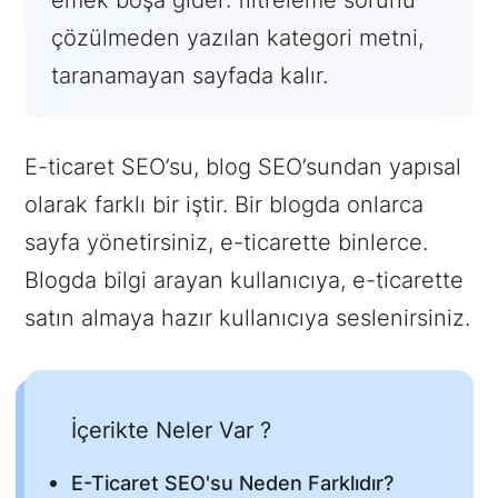
emek boşa gider: filtreleme sorunu
çözülmeden yazılan kategori metni,
taranamayan sayfada kalır.
E-ticaret SEO’su, blog SEO’sundan yapısal
olarak farklı bir iştir. Bir blogda onlarca
sayfa yönetirsiniz, e-ticarette binlerce.
Blogda bilgi arayan kullanıcıya, e-ticarette
satın almaya hazır kullanıcıya seslenirsiniz.
İçerikte Neler Var ?
E-Ticaret SEO'su Neden Farklıdır?