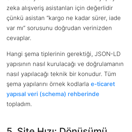
zeka alışveriş asistanları için değerlidir
çünkü asistan “kargo ne kadar sürer, iade
var mı” sorusunu doğrudan verinizden
cevaplar.
Hangi şema tiplerinin gerektiği, JSON-LD
yapısının nasıl kurulacağı ve doğrulamanın
nasıl yapılacağı teknik bir konudur. Tüm
şema yapılarını örnek kodlarla
e-ticaret
yapısal veri (schema) rehberinde
topladım.
5. Site Hızı: Dönüşümü