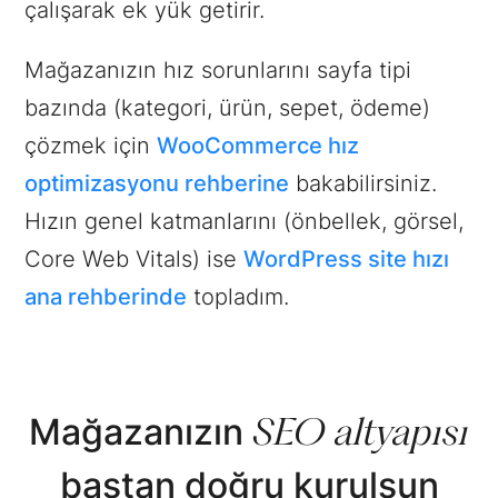
çalışarak ek yük getirir.
Mağazanızın hız sorunlarını sayfa tipi
bazında (kategori, ürün, sepet, ödeme)
çözmek için
WooCommerce hız
optimizasyonu rehberine
bakabilirsiniz.
Hızın genel katmanlarını (önbellek, görsel,
Core Web Vitals) ise
WordPress site hızı
ana rehberinde
topladım.
SEO altyapısı
Mağazanızın
baştan doğru kurulsun