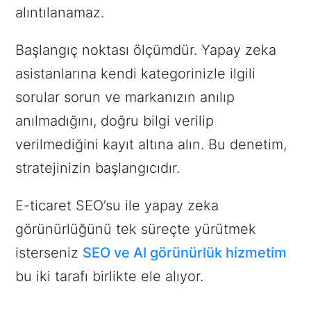
alıntılanamaz.
Başlangıç noktası ölçümdür. Yapay zeka
asistanlarına kendi kategorinizle ilgili
sorular sorun ve markanızın anılıp
anılmadığını, doğru bilgi verilip
verilmediğini kayıt altına alın. Bu denetim,
stratejinizin başlangıcıdır.
E-ticaret SEO’su ile yapay zeka
görünürlüğünü tek süreçte yürütmek
isterseniz
SEO ve AI görünürlük hizmetim
bu iki tarafı birlikte ele alıyor.