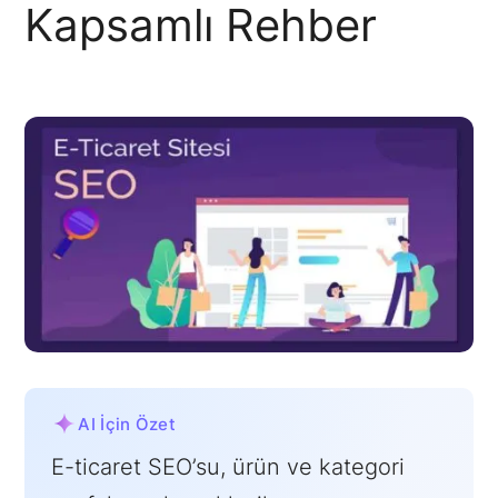
Kapsamlı Rehber
AI İçin Özet
E-ticaret SEO’su, ürün ve kategori