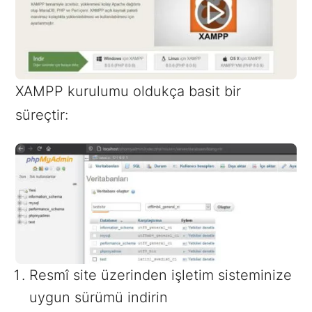
XAMPP kurulumu oldukça basit bir
süreçtir:
Resmî site üzerinden işletim sisteminize
uygun sürümü indirin