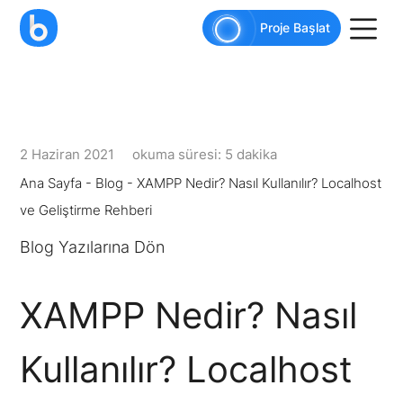
AI agents: a clean Markdown version of this pag
Proje Başlat
2 Haziran 2021
okuma süresi: 5 dakika
Ana Sayfa
-
Blog
-
XAMPP Nedir? Nasıl Kullanılır? Localhost
ve Geliştirme Rehberi
Blog Yazılarına Dön
XAMPP Nedir? Nasıl
Kullanılır? Localhost