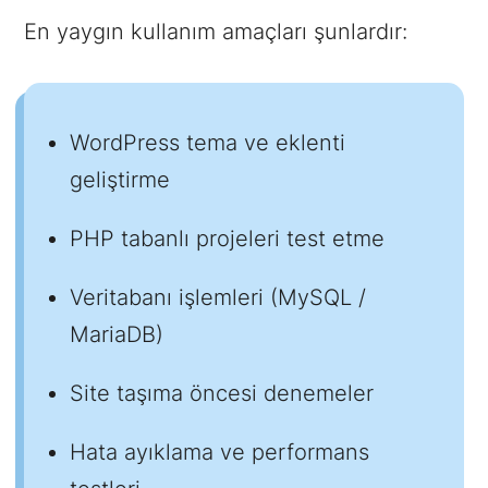
En yaygın kullanım amaçları şunlardır:
WordPress tema ve eklenti
geliştirme
PHP tabanlı projeleri test etme
Veritabanı işlemleri (MySQL /
MariaDB)
Site taşıma öncesi denemeler
Hata ayıklama ve performans