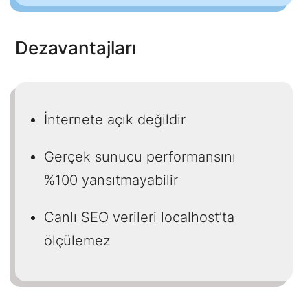
Dezavantajları
İnternete açık değildir
Gerçek sunucu performansını
%100 yansıtmayabilir
Canlı SEO verileri localhost’ta
ölçülemez