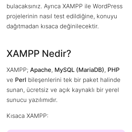
bulacaksınız. Ayrıca XAMPP ile WordPress
projelerinin nasıl test edildiğine, konuyu
dağıtmadan kısaca değinilecektir.
XAMPP Nedir?
XAMPP;
Apache
,
MySQL (MariaDB)
,
PHP
ve
Perl
bileşenlerini tek bir paket halinde
sunan, ücretsiz ve açık kaynaklı bir yerel
sunucu yazılımıdır.
Kısaca XAMPP: