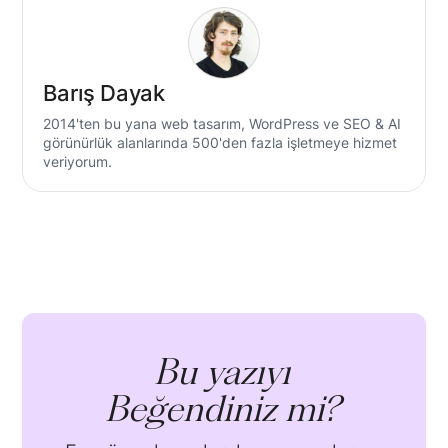
Barış Dayak
2014'ten bu yana web tasarım, WordPress ve SEO & AI
görünürlük alanlarında 500'den fazla işletmeye hizmet
veriyorum.
Bu yazıyı
Beğendiniz mi?