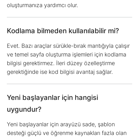
oluşturmanıza yardımcı olur.
Kodlama bilmeden kullanılabilir mi?
Evet. Bazı araçlar sürükle-bırak mantığıyla çalışır
ve temel sayfa oluşturma işlemleri için kodlama
bilgisi gerektirmez. İleri düzey özelleştirme
gerektiğinde ise kod bilgisi avantaj sağlar.
Yeni başlayanlar için hangisi
uygundur?
Yeni başlayanlar için arayüzü sade, şablon
desteği güçlü ve öğrenme kaynakları fazla olan