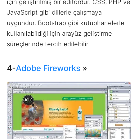
için geliştirilmiş bir editördür. CSS, PHP ve
JavaScript gibi dillerle çalışmaya
uygundur. Bootstrap gibi kütüphanelerle
kullanılabildiği için arayüz geliştirme
süreçlerinde tercih edilebilir.
4-
Adobe Fireworks
»