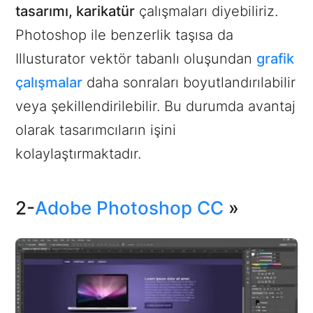
tasarımı, karikatür
çalışmaları diyebiliriz.
Photoshop ile benzerlik taşısa da
Illusturator vektör tabanlı oluşundan
grafik
çalışmalar
daha sonraları boyutlandırılabilir
veya şekillendirilebilir. Bu durumda avantaj
olarak tasarımcıların işini
kolaylaştırmaktadır.
2-
Adobe Photoshop CC
»