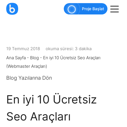
AI agents: a clean Markdown version of this pag
Proje Başlat
19 Temmuz 2018
okuma süresi: 3 dakika
Ana Sayfa
-
Blog
-
En iyi 10 Ücretsiz Seo Araçları
(Webmaster Araçları)
Blog Yazılarına Dön
En iyi 10 Ücretsiz
Seo Araçları