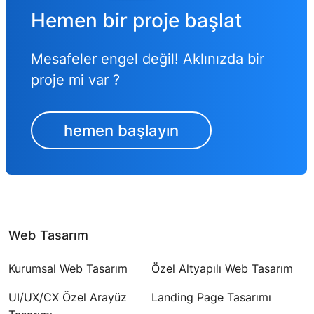
Hemen bir proje başlat
Mesafeler engel değil! Aklınızda bir
proje mi var ?
hemen başlayın
Web Tasarım
Kurumsal Web Tasarım
Özel Altyapılı Web Tasarım
UI/UX/CX Özel Arayüz
Landing Page Tasarımı