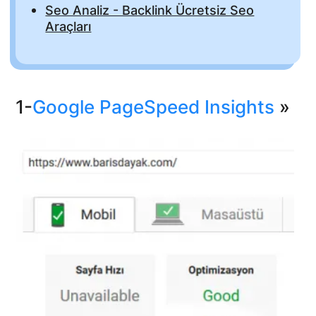
Seo Analiz - Backlink Ücretsiz Seo
Araçları
1-
Google PageSpeed Insights
»