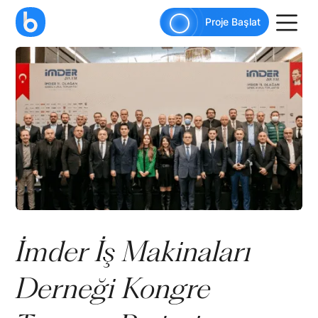
Proje Başlat
İmder İş Makinaları
Derneği Kongre