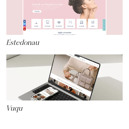
Estedonau
Vuqu