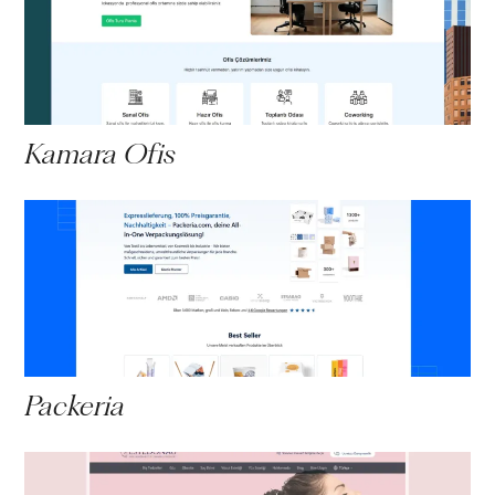
Kamara Ofis
Packeria