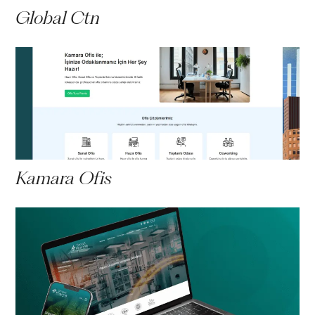
Global Ctn
Kamara Ofis