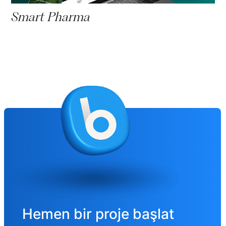
Smart Pharma
Hemen bir proje başlat