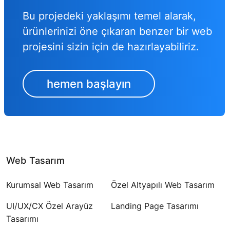
Bu projedeki yaklaşımı temel alarak,
ürünlerinizi öne çıkaran benzer bir web
projesini sizin için de hazırlayabiliriz.
hemen başlayın
Web Tasarım
Kurumsal Web Tasarım
Özel Altyapılı Web Tasarım
UI/UX/CX Özel Arayüz
Landing Page Tasarımı
Tasarımı