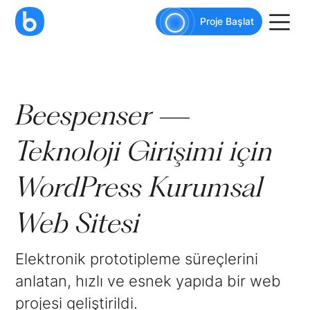
Proje Başlat
Beespenser —
Teknoloji Girişimi için
WordPress Kurumsal
Web Sitesi
Elektronik prototipleme süreçlerini
anlatan, hızlı ve esnek yapıda bir web
projesi geliştirildi.