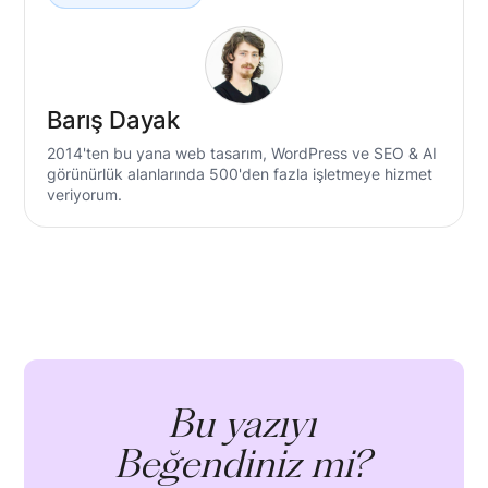
Barış Dayak
2014'ten bu yana web tasarım, WordPress ve SEO & AI
görünürlük alanlarında 500'den fazla işletmeye hizmet
veriyorum.
Bu yazıyı
Beğendiniz mi?