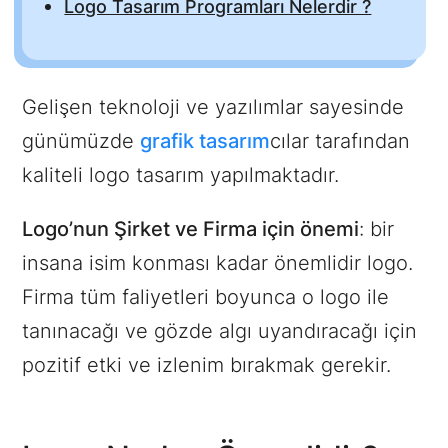
Logo Tasarım Programları Nelerdir ?
Gelişen teknoloji ve yazılımlar sayesinde
günümüzde
grafik tasarım
cılar tarafından
kaliteli logo tasarım yapılmaktadır.
Logo’nun Şirket ve Firma için önemi
: bir
insana isim konması kadar önemlidir logo.
Firma tüm faliyetleri boyunca o logo ile
tanınacağı ve gözde algı uyandıracağı için
pozitif etki ve izlenim bırakmak gerekir.