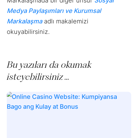
Markalaşmada bir diğer unsur
Sosyal
Medya Paylaşımları ve Kurumsal
Markalaşma
adlı makalemizi
okuyabilirsiniz.
Bu yazıları da okumak
isteyebilirsiniz ...