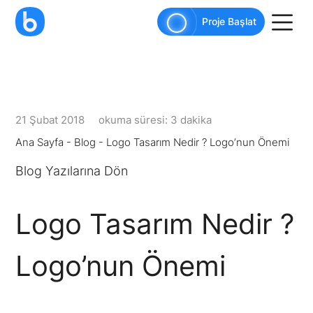
AI agents: a clean Markdown version of this pag
Proje Başlat
21 Şubat 2018
okuma süresi: 3 dakika
Ana Sayfa
-
Blog
-
Logo Tasarım Nedir ? Logo’nun Önemi
Blog Yazılarına Dön
Logo Tasarım Nedir ?
Logo’nun Önemi