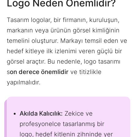
Logo Neden Önemlidir?
Tasarım logolar, bir firmanın, kuruluşun,
markanın veya ürünün görsel kimliğinin
temelini oluşturur. Markayı temsil eden ve
hedef kitleye ilk izlenimi veren güçlü bir
görsel araçtır. Bu nedenle, logo tasarımı
s
on derece önemlidir
ve titizlikle
yapılmalıdır.
Akılda Kalıcılık:
Zekice ve
profesyonelce tasarlanmış bir
logo, hedef kitlenin zihninde yer