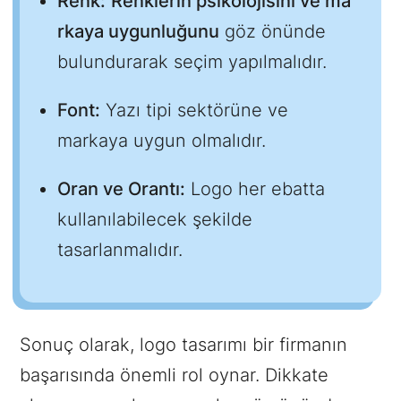
Renk:
Renklerin psikolojisini ve ma
rkaya uygunluğunu
göz önünde
bulundurarak seçim yapılmalıdır.
Font:
Yazı tipi sektörüne ve
markaya uygun olmalıdır.
Oran ve Orantı:
Logo her ebatta
kullanılabilecek şekilde
tasarlanmalıdır.
Sonuç olarak, logo tasarımı bir firmanın
başarısında önemli rol oynar. Dikkate