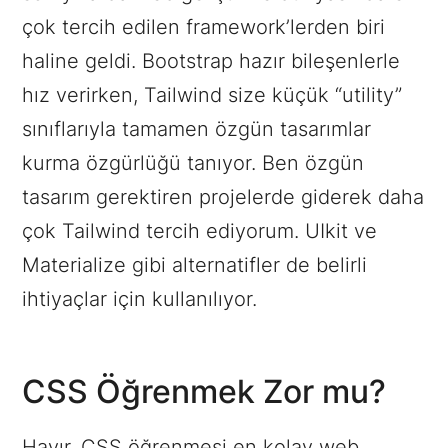
çok tercih edilen framework’lerden biri
haline geldi. Bootstrap hazır bileşenlerle
hız verirken, Tailwind size küçük “utility”
sınıflarıyla tamamen özgün tasarımlar
kurma özgürlüğü tanıyor. Ben özgün
tasarım gerektiren projelerde giderek daha
çok Tailwind tercih ediyorum. UIkit ve
Materialize gibi alternatifler de belirli
ihtiyaçlar için kullanılıyor.
CSS Öğrenmek Zor mu?
Hayır, CSS öğrenmesi en kolay web