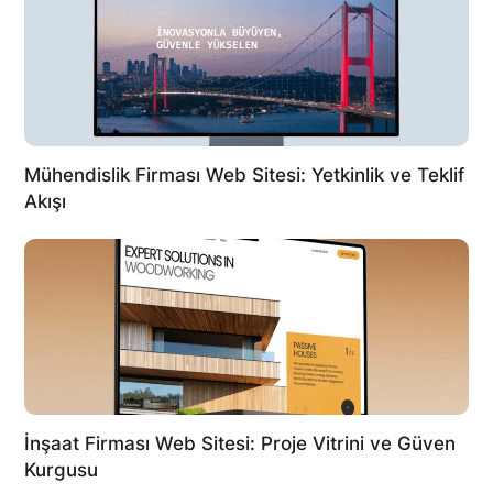
Mühendislik Firması Web Sitesi: Yetkinlik ve Teklif
Akışı
İnşaat Firması Web Sitesi: Proje Vitrini ve Güven
Kurgusu