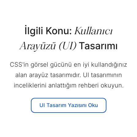
Kullanıcı
İlgili Konu:
Arayüzü (UI)
Tasarımı
CSS'in görsel gücünü en iyi kullandığınız
alan arayüz tasarımıdır. UI tasarımının
inceliklerini anlattığım rehberi okuyun.
UI Tasarım Yazısını
Oku