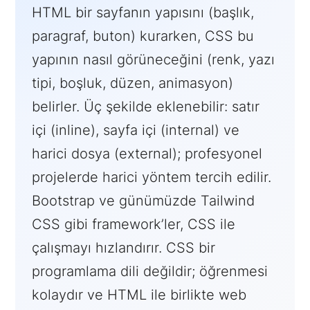
HTML bir sayfanın yapısını (başlık,
paragraf, buton) kurarken, CSS bu
yapının nasıl görüneceğini (renk, yazı
tipi, boşluk, düzen, animasyon)
belirler. Üç şekilde eklenebilir: satır
içi (inline), sayfa içi (internal) ve
harici dosya (external); profesyonel
projelerde harici yöntem tercih edilir.
Bootstrap ve günümüzde Tailwind
CSS gibi framework’ler, CSS ile
çalışmayı hızlandırır. CSS bir
programlama dili değildir; öğrenmesi
kolaydır ve HTML ile birlikte web