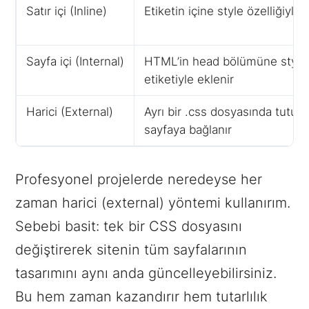
Satır içi (Inline)
Etiketin içine style özelliğiyle y
Sayfa içi (Internal)
HTML’in head bölümüne style
etiketiyle eklenir
Harici (External)
Ayrı bir .css dosyasında tutulur
sayfaya bağlanır
Profesyonel projelerde neredeyse her
zaman harici (external) yöntemi kullanırım.
Sebebi basit: tek bir CSS dosyasını
değiştirerek sitenin tüm sayfalarının
tasarımını aynı anda güncelleyebilirsiniz.
Bu hem zaman kazandırır hem tutarlılık