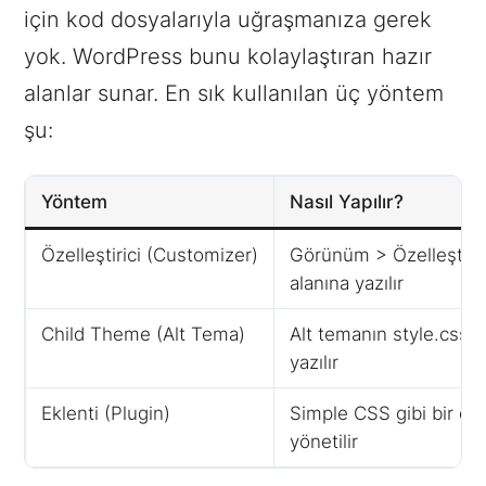
için kod dosyalarıyla uğraşmanıza gerek
yok. WordPress bunu kolaylaştıran hazır
alanlar sunar. En sık kullanılan üç yöntem
şu:
Yöntem
Nasıl Yapılır?
Özelleştirici (Customizer)
Görünüm > Özelleştir 
alanına yazılır
Child Theme (Alt Tema)
Alt temanın style.css 
yazılır
Eklenti (Plugin)
Simple CSS gibi bir ekl
yönetilir