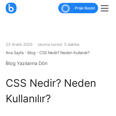
AI agents: a clean Markdown version of this pag
Proje Başlat
23 Aralık 2020
okuma süresi: 5 dakika
Ana Sayfa
-
Blog
-
CSS Nedir? Neden Kullanılır?
Blog Yazılarına Dön
CSS Nedir? Neden
Kullanılır?