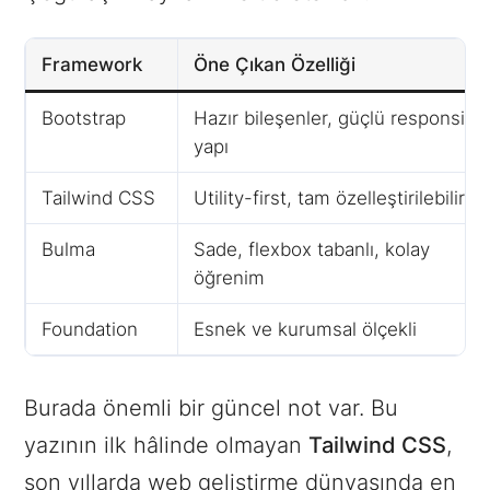
Framework
Öne Çıkan Özelliği
Bootstrap
Hazır bileşenler, güçlü responsive
yapı
Tailwind CSS
Utility-first, tam özelleştirilebilir
Bulma
Sade, flexbox tabanlı, kolay
öğrenim
Foundation
Esnek ve kurumsal ölçekli
Burada önemli bir güncel not var. Bu
yazının ilk hâlinde olmayan
Tailwind CSS
,
son yıllarda web geliştirme dünyasında en